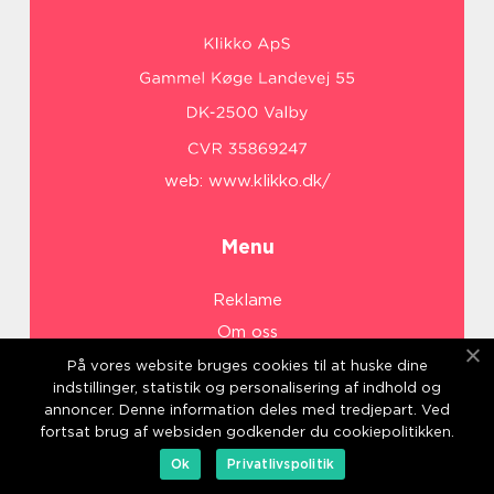
web:
www.klikko.dk/
Menu
Reklame
Om oss
Cookies
På vores website bruges cookies til at huske dine
indstillinger, statistik og personalisering af indhold og
Kontakt Oss
annoncer. Denne information deles med tredjepart. Ved
Sitemap
fortsat brug af websiden godkender du cookiepolitikken.
Ok
Privatlivspolitik