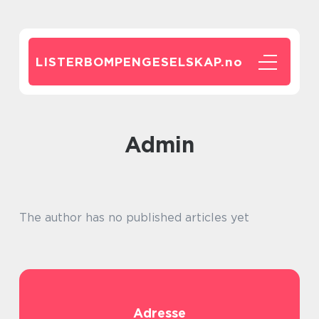
LISTERBOMPENGESELSKAP.
no
admin
The author has no published articles yet
Adresse