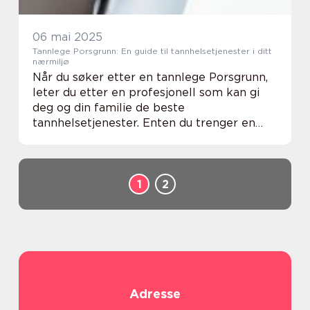
06 mai 2025
Tannlege Porsgrunn: En guide til tannhelsetjenester i ditt
nærmiljø
Når du søker etter en tannlege Porsgrunn,
leter du etter en profesjonell som kan gi
deg og din familie de beste
tannhelsetjenester. Enten du trenger en
rutinemessig sjekk, tannpleie, eller mer
avanserte behandlinger, er det mange
aspekte...
1
2
Adresse