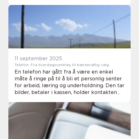
lekeplassen oppfyller alle gjeldende
forskrifter og sikkerhetsstandarder. Når
man fo...
11 september 2025
Telefon: Fra hverdagsverktøy til bærekraftig valg
En telefon har gått fra å være en enkel
måte å ringe på til å bli et personlig senter
for arbeid, læring og underholdning. Den tar
bilder, betaler i kassen, holder kontakten
med familie og lagrer livets...