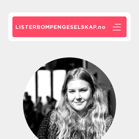
LISTERBOMPENGESELSKAP.
no