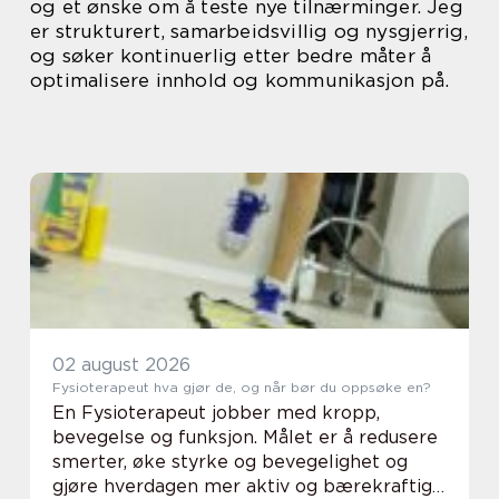
og et ønske om å teste nye tilnærminger. Jeg
er strukturert, samarbeidsvillig og nysgjerrig,
og søker kontinuerlig etter bedre måter å
optimalisere innhold og kommunikasjon på.
02 august 2026
Fysioterapeut hva gjør de, og når bør du oppsøke en?
En Fysioterapeut jobber med kropp,
bevegelse og funksjon. Målet er å redusere
smerter, øke styrke og bevegelighet og
gjøre hverdagen mer aktiv og bærekraftig.