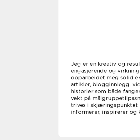
Jeg er en kreativ og resu
engasjerende og virkning
opparbeidet meg solid erf
artikler, blogginnlegg, vi
historier som både fange
vekt på målgruppetilpasnin
trives i skjæringspunktet
informerer, inspirerer og 