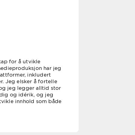
ap for å utvikle
medieproduksjon har jeg
attformer, inkludert
. Jeg elsker å fortelle
 jeg legger alltid stor
dig og idérik, og jeg
utvikle innhold som både