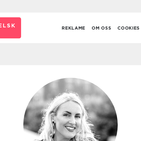
ELSK
REKLAME
OM OSS
COOKIES