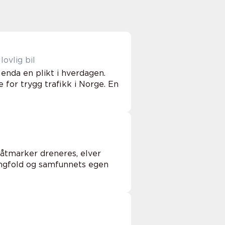
ovlig bil
enda en plikt i hverdagen.
 for trygg trafikk i Norge. En
våtmarker dreneres, elver
ngfold og samfunnets egen