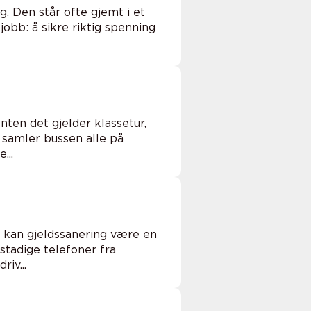
g. Den står ofte gjemt i et
obb: å sikre riktig spenning
nten det gjelder klassetur,
, samler bussen alle på
...
, kan gjeldssanering være en
stadige telefoner fra
iv...