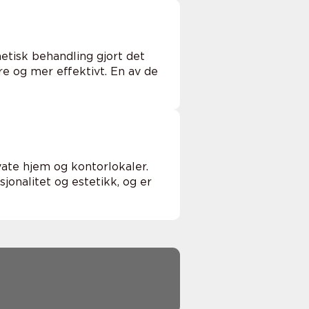
metisk behandling gjort det
e og mer effektivt. En av de
vate hjem og kontorlokaler.
jonalitet og estetikk, og er