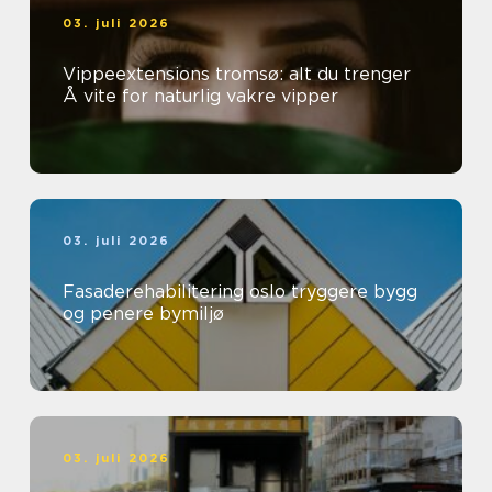
03. juli 2026
Vippeextensions tromsø: alt du trenger
Å vite for naturlig vakre vipper
03. juli 2026
Fasaderehabilitering oslo tryggere bygg
og penere bymiljø
03. juli 2026