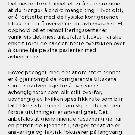
Det neste store trinnet etter å ha innrømmet
at du trenger å endre mange ting i livet ditt,
er å fortsette med de fysiske korrigerende
tiltakene for å overvinne din avhengighet. Et
opphold på et rehabiliteringssenter er
vanligvis det mest anbefalte tiltaket ganske
enkelt fordi de har den beste oversikten over
å kunne hjelpe sine pasienter med
avhengighet.
Hovedpoenget med det andre store trinnet
er å gjennomgå de korrigerende tiltakene
som er nødvendige for å overvinne
avhengigheten som blir stilt overfor,
uavhengig av hvilken spesifikk rute som blir
tatt. Det siste trinnet som skjer etter at den
første utvinningen er ansvarlighet. Det
anbefales at gjenvinnende rusavhengige har
en person de kjenner til, sørger for at de er
ansvarlige og faktisk fokuserer på langvarig