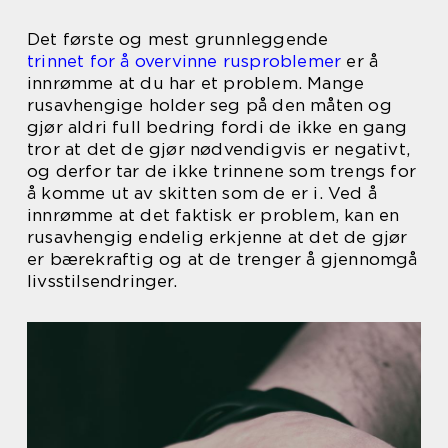
Det første og mest grunnleggende
trinnet for å overvinne rusproblemer
er å
innrømme at du har et problem. Mange
rusavhengige holder seg på den måten og
gjør aldri full bedring fordi de ikke en gang
tror at det de gjør nødvendigvis er negativt,
og derfor tar de ikke trinnene som trengs for
å komme ut av skitten som de er i. Ved å
innrømme at det faktisk er problem, kan en
rusavhengig endelig erkjenne at det de gjør
er bærekraftig og at de trenger å gjennomgå
livsstilsendringer.