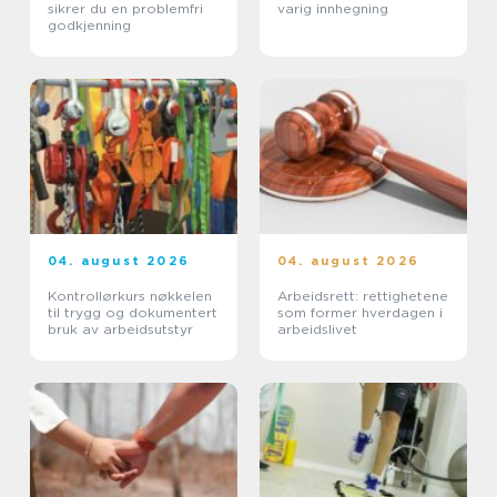
sikrer du en problemfri
varig innhegning
godkjenning
04. august 2026
04. august 2026
Kontrollørkurs nøkkelen
Arbeidsrett: rettighetene
til trygg og dokumentert
som former hverdagen i
bruk av arbeidsutstyr
arbeidslivet