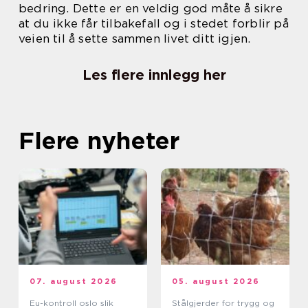
bedring. Dette er en veldig god måte å sikre
at du ikke får tilbakefall og i stedet forblir på
veien til å sette sammen livet ditt igjen.
Les flere innlegg her
Flere nyheter
07. august 2026
05. august 2026
Eu-kontroll oslo slik
Stålgjerder for trygg og