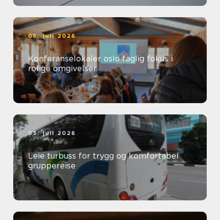
05. juli 2026
Konferanselokaler oslo faglig fokus i
rolige omgivelser
03. juli 2026
Leie turbuss for trygg og komfortabel
gruppereise