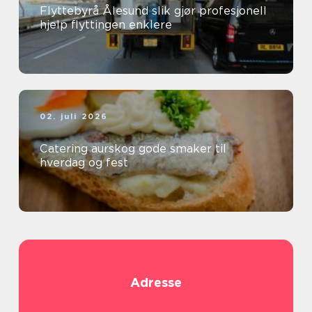
Flyttebyrå Ålesund slik gjør profesjonell
hjelp flyttingen enklere
02. juli 2026
Catering aurskog gode smaker til
hverdag og fest
Adresse