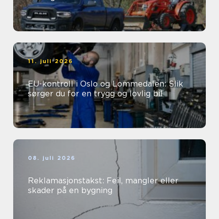
11. juli 2026
EU-kontroll i Oslo og Lommedalen: Slik
sørger du for en trygg og lovlig bil
08. juli 2026
Reklamasjonstakst: Feil, mangler eller
skader på en bygning