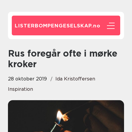
LISTERBOMPENGESELSKAP.
no
Rus foregår ofte i mørke
kroker
28 oktober 2019
Ida Kristoffersen
Inspiration