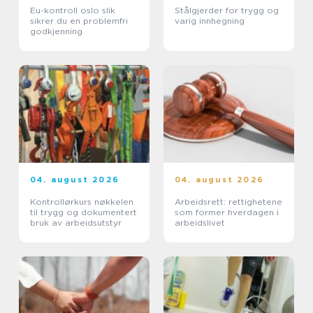
Eu-kontroll oslo slik
Stålgjerder for trygg og
sikrer du en problemfri
varig innhegning
godkjenning
04. august 2026
04. august 2026
Kontrollørkurs nøkkelen
Arbeidsrett: rettighetene
til trygg og dokumentert
som former hverdagen i
bruk av arbeidsutstyr
arbeidslivet