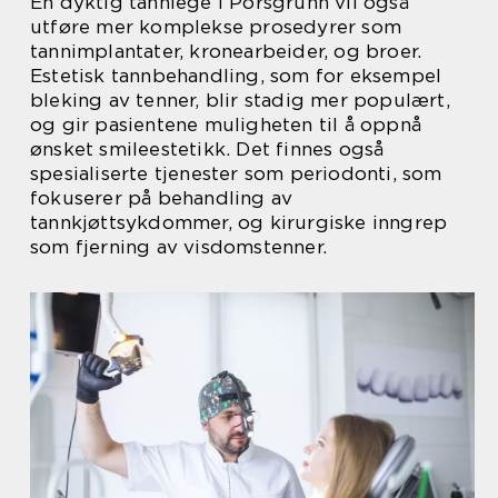
En dyktig tannlege i Porsgrunn vil også
utføre mer komplekse prosedyrer som
tannimplantater, kronearbeider, og broer.
Estetisk tannbehandling, som for eksempel
bleking av tenner, blir stadig mer populært,
og gir pasientene muligheten til å oppnå
ønsket smileestetikk. Det finnes også
spesialiserte tjenester som periodonti, som
fokuserer på behandling av
tannkjøttsykdommer, og kirurgiske inngrep
som fjerning av visdomstenner.