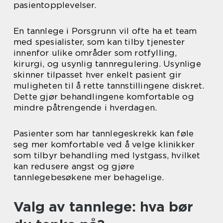
pasientopplevelser.
En tannlege i Porsgrunn vil ofte ha et team
med spesialister, som kan tilby tjenester
innenfor ulike områder som rotfylling,
kirurgi, og usynlig tannregulering. Usynlige
skinner tilpasset hver enkelt pasient gir
muligheten til å rette tannstillingene diskret.
Dette gjør behandlingene komfortable og
mindre påtrengende i hverdagen.
Pasienter som har tannlegeskrekk kan føle
seg mer komfortable ved å velge klinikker
som tilbyr behandling med lystgass, hvilket
kan redusere angst og gjøre
tannlegebesøkene mer behagelige.
Valg av tannlege: hva bør