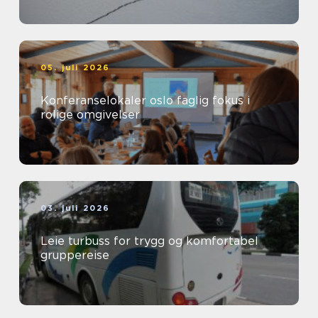
05. juli 2026
Konferanselokaler oslo faglig fokus i
rolige omgivelser
03. juli 2026
Leie turbuss for trygg og komfortabel
gruppereise