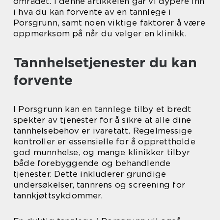
området. I denne artikkelen går vi dypere inn
i hva du kan forvente av en tannlege i
Porsgrunn, samt noen viktige faktorer å være
oppmerksom på når du velger en klinikk.
Tannhelsetjenester du kan
forvente
I Porsgrunn kan en tannlege tilby et bredt
spekter av tjenester for å sikre at alle dine
tannhelsebehov er ivaretatt. Regelmessige
kontroller er essensielle for å opprettholde
god munnhelse, og mange klinikker tilbyr
både forebyggende og behandlende
tjenester. Dette inkluderer grundige
undersøkelser, tannrens og screening for
tannkjøttsykdommer.