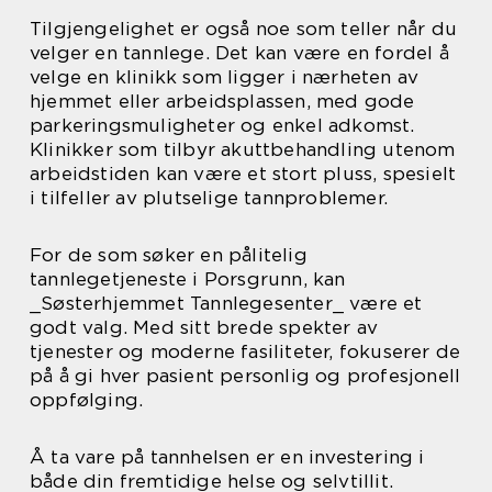
Tilgjengelighet er også noe som teller når du
velger en tannlege. Det kan være en fordel å
velge en klinikk som ligger i nærheten av
hjemmet eller arbeidsplassen, med gode
parkeringsmuligheter og enkel adkomst.
Klinikker som tilbyr akuttbehandling utenom
arbeidstiden kan være et stort pluss, spesielt
i tilfeller av plutselige tannproblemer.
For de som søker en pålitelig
tannlegetjeneste i Porsgrunn, kan
_Søsterhjemmet Tannlegesenter_ være et
godt valg. Med sitt brede spekter av
tjenester og moderne fasiliteter, fokuserer de
på å gi hver pasient personlig og profesjonell
oppfølging.
Å ta vare på tannhelsen er en investering i
både din fremtidige helse og selvtillit.