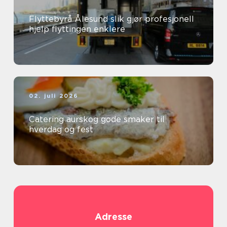
Flyttebyrå Ålesund slik gjør profesjonell
hjelp flyttingen enklere
02. juli 2026
Catering aurskog gode smaker til
hverdag og fest
Adresse