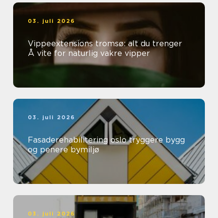
03. juli 2026
Vippeextensions tromsø: alt du trenger
Å vite for naturlig vakre vipper
03. juli 2026
Fasaderehabilitering oslo tryggere bygg
og penere bymiljø
03. juli 2026