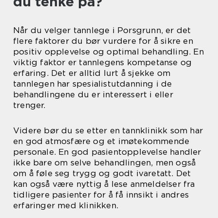
du tenke på?
Når du velger tannlege i Porsgrunn, er det
flere faktorer du bør vurdere for å sikre en
positiv opplevelse og optimal behandling. En
viktig faktor er tannlegens kompetanse og
erfaring. Det er alltid lurt å sjekke om
tannlegen har spesialistutdanning i de
behandlingene du er interessert i eller
trenger.
Videre bør du se etter en tannklinikk som har
en god atmosfære og et imøtekommende
personale. En god pasientopplevelse handler
ikke bare om selve behandlingen, men også
om å føle seg trygg og godt ivaretatt. Det
kan også være nyttig å lese anmeldelser fra
tidligere pasienter for å få innsikt i andres
erfaringer med klinikken.