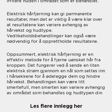
irritere huden i området som er behandlet.
Elektrisk hårfjerning kan gi permanente
resultater, men det er viktig å være klar over
at resultatene kan variere avhengig av
hårvekst og hudtype.
Vedlikeholdsbehandlinger kan også være
nødvendig for å opprettholde resultatene.
Oppsummert, elektrisk hårfjerning er en
effektiv metode for å fjerne uønsket hår fra
kroppen. Det fungerer ved å sende en liten
elektrisk strøm gjennom en nål som settes inn
i hårsekkene for å ødelegge dem og hindre
hårvekst. Behandlingen kan være litt
smertefull, men smerten kan variere avhengig
av området som behandles og hudtypen din
Les flere innlegg her