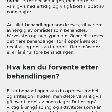
rødhet etter behandlingen, men dette er
vanligvis midlertidig og vil gå bort i løpet av
noen dager.
Antallet behandlinger som kreves, vil variere
avhengig av området som behandles,
hårveksten og hudtypen din. Generelt kreves
det flere behandlinger for å oppnå ønsket
resultat, og det kan ta opptil flere måneder
eller år å fullføre behandlingen.
Hva kan du forvente etter
behandlingen?
Etter behandlingen kan du oppleve rødhet
og irritasjon i huden, men dette vil vanligvis
gå over i løpet av noen dager. Det er også
viktig å unngå soling og aktiviteter som kan