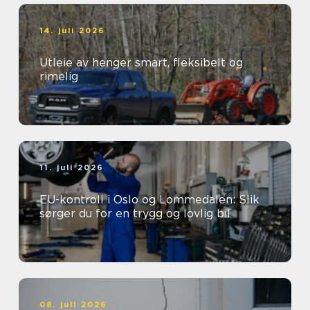
14. juli 2026
Utleie av henger smart, fleksibelt og
rimelig
11. juli 2026
EU-kontroll i Oslo og Lommedalen: Slik
sørger du for en trygg og lovlig bil
08. juli 2026