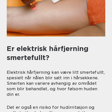
Er elektrisk hårfjerning
smertefullt?
Elektrisk hårfjerning kan være litt smertefullt,
spesielt når nålen blir satt inn i hårsekkene.
Smerten kan variere avhengig av området
som blir behandlet, og hvor følsom huden
din er.
Det er også en risiko for hudirritasjon og