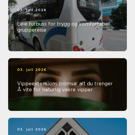
03. juli 2026
Leie turbuss for trygg og komfortabel
gruppereise
03. juli 2026
Vippeextensions tromsø: alt du trenger
Å vite for naturlig vakre vipper
03. juli 2026