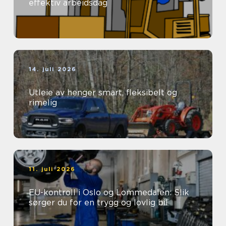
effektiv arbeidsdag
14. juli 2026
Utleie av henger smart, fleksibelt og
rimelig
11. juli 2026
EU-kontroll i Oslo og Lommedalen: Slik
sørger du for en trygg og lovlig bil