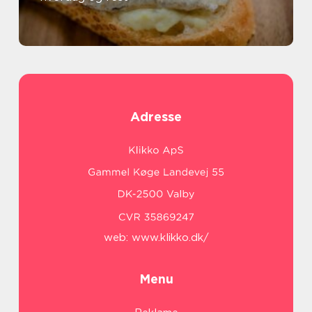
Adresse
web:
www.klikko.dk/
Menu