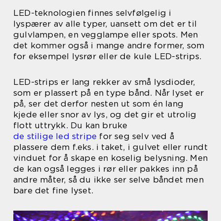
LED-teknologien finnes selvfølgelig i
lyspærer av alle typer, uansett om det er til
gulvlampen, en vegglampe eller spots. Men
det kommer også i mange andre former, som
for eksempel lysrør eller de kule LED-strips.
LED-strips er lang rekker av små lysdioder,
som er plassert på en type bånd. Når lyset er
på, ser det derfor nesten ut som én lang
kjede eller snor av lys, og det gir et utrolig
flott uttrykk. Du kan bruke
de stilige led stripe
for seg selv ved å
plassere dem f.eks. i taket, i gulvet eller rundt
vinduet for å skape en koselig belysning. Men
de kan også legges i rør eller pakkes inn på
andre måter, så du ikke ser selve båndet men
bare det fine lyset.