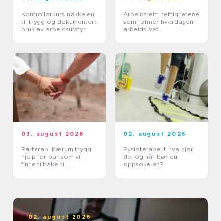
Kontrollørkurs nøkkelen
Arbeidsrett: rettighetene
til trygg og dokumentert
som former hverdagen i
bruk av arbeidsutstyr
arbeidslivet
03. august 2026
02. august 2026
Parterapi bærum trygg
Fysioterapeut hva gjør
hjelp for par som vil
de, og når bør du
finne tilbake til
oppsøke en?
hverandre
02. august 2026