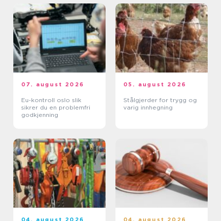
07. august 2026
05. august 2026
Eu-kontroll oslo slik
Stålgjerder for trygg og
sikrer du en problemfri
varig innhegning
godkjenning
04. august 2026
04. august 2026