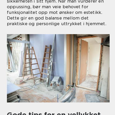
sikkerheten i sitt hjem. Når man vurderer en
oppussing, bør man veie behovet for
funksjonalitet opp mot ønsker om estetikk.
Dette gir en god balanse mellom det
praktiske og personlige uttrykket i hjemmet.
Gode tips for en vellykket