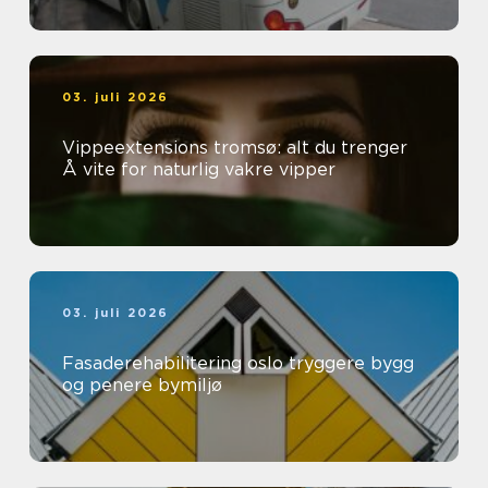
03. juli 2026
Vippeextensions tromsø: alt du trenger
Å vite for naturlig vakre vipper
03. juli 2026
Fasaderehabilitering oslo tryggere bygg
og penere bymiljø