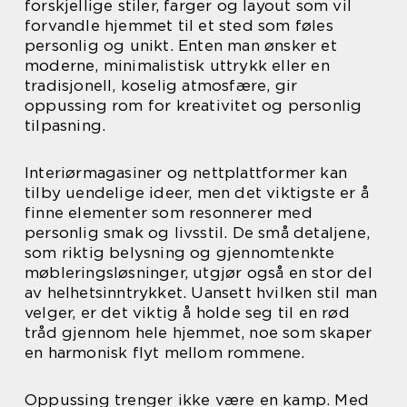
forskjellige stiler, farger og layout som vil
forvandle hjemmet til et sted som føles
personlig og unikt. Enten man ønsker et
moderne, minimalistisk uttrykk eller en
tradisjonell, koselig atmosfære, gir
oppussing rom for kreativitet og personlig
tilpasning.
Interiørmagasiner og nettplattformer kan
tilby uendelige ideer, men det viktigste er å
finne elementer som resonnerer med
personlig smak og livsstil. De små detaljene,
som riktig belysning og gjennomtenkte
møbleringsløsninger, utgjør også en stor del
av helhetsinntrykket. Uansett hvilken stil man
velger, er det viktig å holde seg til en rød
tråd gjennom hele hjemmet, noe som skaper
en harmonisk flyt mellom rommene.
Oppussing trenger ikke være en kamp. Med