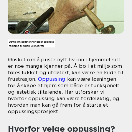
Ønsket om å puste nytt liv inn i hjemmet sitt
er noe mange kjenner på. Å bo i et miljø som
føles lukket og utdatert, kan være en kilde til
frustrasjon.
Oppussing
kan være løsningen
for å skape et hjem som både er funksjonelt
og estetisk tiltalende. Her utforsker vi
hvorfor oppussing kan være fordelaktig, og
hvordan man kan gå frem for å starte et
oppussingsprosjekt.
Hvorfor velge oppussing?