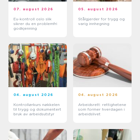
07. august 2026
05. august 2026
Eu-kontroll oslo slik
Stålgjerder for trygg og
sikrer du en problemfri
varig innhegning
godkjenning
04. august 2026
04. august 2026
Kontrollørkurs nøkkelen
Arbeidsrett: rettighetene
til trygg og dokumentert
som former hverdagen i
bruk av arbeidsutstyr
arbeidslivet