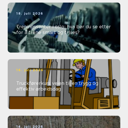
18. juli 2026
Treningssenter i oslo: hva bør du se etter
for å trene smart og trives?
16. juli 2026
Truckførerkurs veien til en trygg og
effektiv arbeidsdag
14. juli 2026