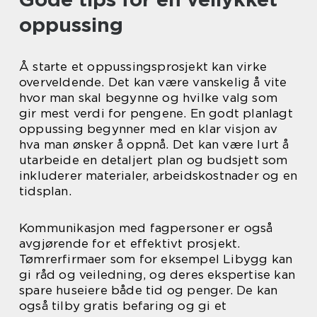
oppussing
Å starte et oppussingsprosjekt kan virke
overveldende. Det kan være vanskelig å vite
hvor man skal begynne og hvilke valg som
gir mest verdi for pengene. En godt planlagt
oppussing begynner med en klar visjon av
hva man ønsker å oppnå. Det kan være lurt å
utarbeide en detaljert plan og budsjett som
inkluderer materialer, arbeidskostnader og en
tidsplan.
Kommunikasjon med fagpersoner er også
avgjørende for et effektivt prosjekt.
Tømrerfirmaer som for eksempel Libygg kan
gi råd og veiledning, og deres ekspertise kan
spare huseiere både tid og penger. De kan
også tilby gratis befaring og gi et