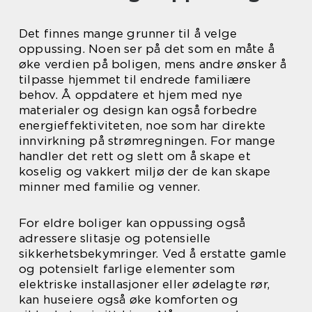
Det finnes mange grunner til å velge
oppussing. Noen ser på det som en måte å
øke verdien på boligen, mens andre ønsker å
tilpasse hjemmet til endrede familiære
behov. Å oppdatere et hjem med nye
materialer og design kan også forbedre
energieffektiviteten, noe som har direkte
innvirkning på strømregningen. For mange
handler det rett og slett om å skape et
koselig og vakkert miljø der de kan skape
minner med familie og venner.
For eldre boliger kan oppussing også
adressere slitasje og potensielle
sikkerhetsbekymringer. Ved å erstatte gamle
og potensielt farlige elementer som
elektriske installasjoner eller ødelagte rør,
kan huseiere også øke komforten og