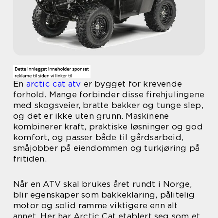
En
arctic cat atv
er bygget for krevende
forhold. Mange forbinder disse firehjulingene
med skogsveier, bratte bakker og tunge slep,
og det er ikke uten grunn. Maskinene
kombinerer kraft, praktiske løsninger og god
komfort, og passer både til gårdsarbeid,
småjobber på eiendommen og turkjøring på
fritiden.
Når en ATV skal brukes året rundt i Norge,
blir egenskaper som bakkeklaring, pålitelig
motor og solid ramme viktigere enn alt
annet. Her har Arctic Cat etablert seg som et