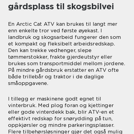
gårdsplass til skogsbilvei
En Arctic Cat ATV kan brukes til langt mer
enn enkelte tror ved første øyekast. I
landbruk og skogsarbeid fungerer den som
et kompakt og fleksibelt arbeidsredskap.
Den kan trekke vedhenger, slepe
tømmerstokker, frakte gjerdeutstyr eller
brukes som transportmiddel mellom jordene.
På mindre gårdsbruk erstatter en ATV ofte
både trillebår og traktor i de daglige
småoppgavene.
I tillegg er maskinene godt egnet til
vinterbruk. Med plog foran og kjettinger
eller gode vinterdekk bak, blir ATV-en et
effektivt redskap for snørydding på tun,
oppkjørsler og mindre parkeringsplasser.
Flere tilbehørsløsninger gjør det også mulig