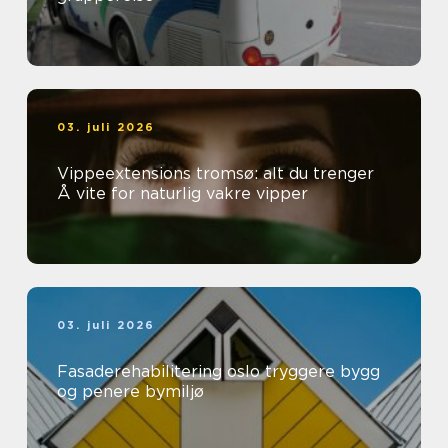
03. juli 2026
Vippeextensions tromsø: alt du trenger
Å vite for naturlig vakre vipper
03. juli 2026
Fasaderehabilitering oslo tryggere bygg
og penere bymiljø