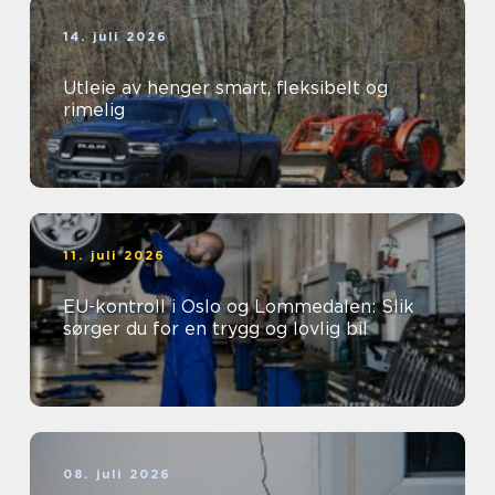
14. juli 2026
Utleie av henger smart, fleksibelt og
rimelig
11. juli 2026
EU-kontroll i Oslo og Lommedalen: Slik
sørger du for en trygg og lovlig bil
08. juli 2026