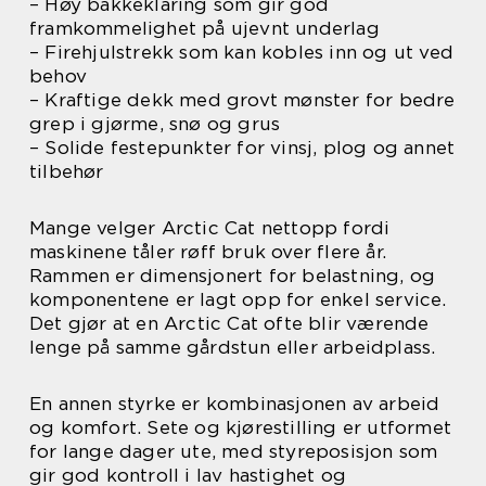
– Høy bakkeklaring som gir god
framkommelighet på ujevnt underlag
– Firehjulstrekk som kan kobles inn og ut ved
behov
– Kraftige dekk med grovt mønster for bedre
grep i gjørme, snø og grus
– Solide festepunkter for vinsj, plog og annet
tilbehør
Mange velger Arctic Cat nettopp fordi
maskinene tåler røff bruk over flere år.
Rammen er dimensjonert for belastning, og
komponentene er lagt opp for enkel service.
Det gjør at en Arctic Cat ofte blir værende
lenge på samme gårdstun eller arbeidplass.
En annen styrke er kombinasjonen av arbeid
og komfort. Sete og kjørestilling er utformet
for lange dager ute, med styreposisjon som
gir god kontroll i lav hastighet og