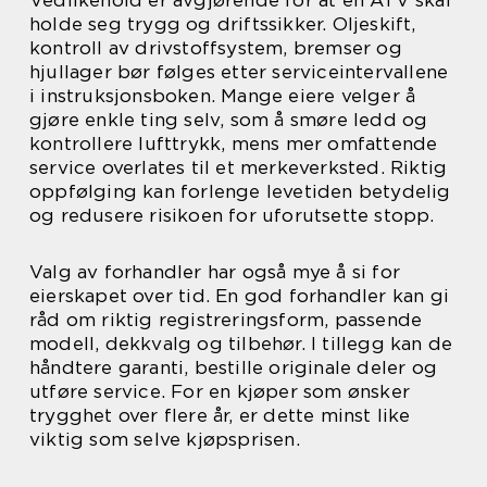
holde seg trygg og driftssikker. Oljeskift,
kontroll av drivstoffsystem, bremser og
hjullager bør følges etter serviceintervallene
i instruksjonsboken. Mange eiere velger å
gjøre enkle ting selv, som å smøre ledd og
kontrollere lufttrykk, mens mer omfattende
service overlates til et merkeverksted. Riktig
oppfølging kan forlenge levetiden betydelig
og redusere risikoen for uforutsette stopp.
Valg av forhandler har også mye å si for
eierskapet over tid. En god forhandler kan gi
råd om riktig registreringsform, passende
modell, dekkvalg og tilbehør. I tillegg kan de
håndtere garanti, bestille originale deler og
utføre service. For en kjøper som ønsker
trygghet over flere år, er dette minst like
viktig som selve kjøpsprisen.