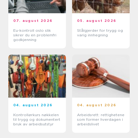
07. august 2026
05. august 2026
Eu-kontroll oslo slik
Stålgjerder for trygg og
sikrer du en problemfri
varig innhegning
godkjenning
04. august 2026
04. august 2026
Kontrollørkurs nøkkelen
Arbeidsrett: rettighetene
til trygg og dokumentert
som former hverdagen i
bruk av arbeidsutstyr
arbeidslivet