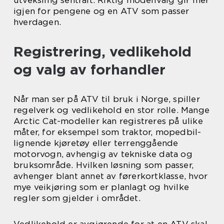
igjen for pengene og en ATV som passer
hverdagen.
Registrering, vedlikehold
og valg av forhandler
Når man ser på ATV til bruk i Norge, spiller
regelverk og vedlikehold en stor rolle. Mange
Arctic Cat-modeller kan registreres på ulike
måter, for eksempel som traktor, mopedbil-
lignende kjøretøy eller terrenggående
motorvogn, avhengig av tekniske data og
bruksområde. Hvilken løsning som passer,
avhenger blant annet av førerkortklasse, hvor
mye veikjøring som er planlagt og hvilke
regler som gjelder i området.
Vedlikehold er avgjørende for at en ATV skal