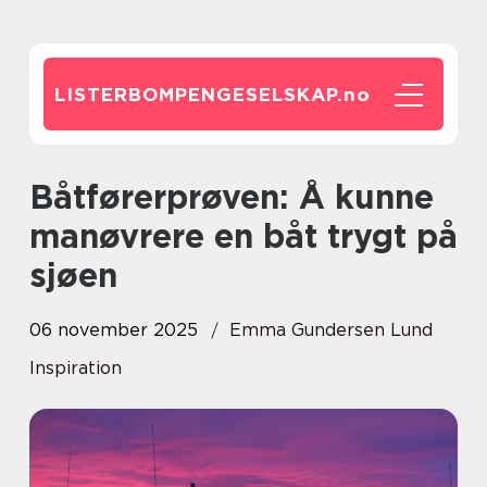
LISTERBOMPENGESELSKAP.
no
Båtførerprøven: Å kunne
manøvrere en båt trygt på
sjøen
06 november 2025
Emma Gundersen Lund
Inspiration