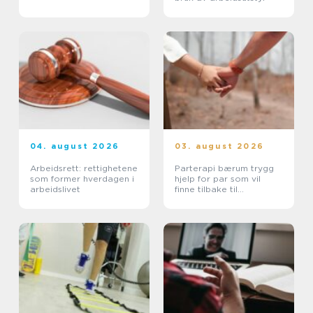
04. august 2026
03. august 2026
Arbeidsrett: rettighetene
Parterapi bærum trygg
som former hverdagen i
hjelp for par som vil
arbeidslivet
finne tilbake til
hverandre