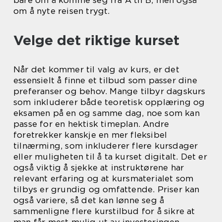
om å nyte reisen trygt.
Velge det riktige kurset
Når det kommer til valg av kurs, er det
essensielt å finne et tilbud som passer dine
preferanser og behov. Mange tilbyr dagskurs
som inkluderer både teoretisk opplæring og
eksamen på en og samme dag, noe som kan
passe for en hektisk timeplan. Andre
foretrekker kanskje en mer fleksibel
tilnærming, som inkluderer flere kursdager
eller muligheten til å ta kurset digitalt. Det er
også viktig å sjekke at instruktørene har
relevant erfaring og at kursmaterialet som
tilbys er grundig og omfattende. Priser kan
også variere, så det kan lønne seg å
sammenligne flere kurstilbud for å sikre at
man får mest mulig ut av investeringen.