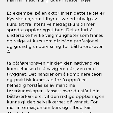
Et eksempel på en aktør innen dette feltet er
Kystskolen, som tilbyr et variert utvalg av
kurs, alt fra intensive heldagskurs til mer
spredte opplæringstilbud. Det er lurt å
undersøke hvilke valgmuligheter som finnes
og velge et kurs som gir både profesjonell
og grundig undervisning for båtførerprøven.
Å
ta båtførerprøven gir deg den nødvendige
kompetansen til å navigere på sjøen med
trygghet. Det handler om å kombinere teori
og praktisk kunnskap for å oppnå en
helhetlig forståelse av maritime
førerkunnskaper. Uansett hvor du står i din
båtførerkarriere, vil den riktige opplæringen
kunne gi deg selvsikkerhet på vannet. For
mer informasjon om kurs og tilbud kan