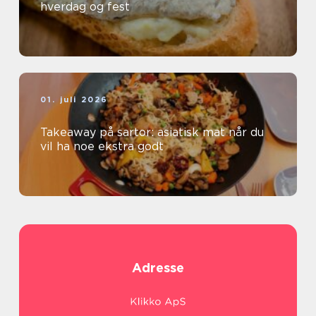
hverdag og fest
01. juli 2026
Takeaway på sartor: asiatisk mat når du
vil ha noe ekstra godt
Adresse