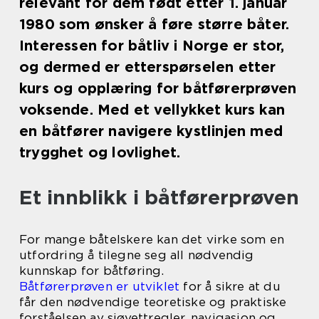
relevant for dem født etter 1. januar
1980 som ønsker å føre større båter.
Interessen for båtliv i Norge er stor,
og dermed er etterspørselen etter
kurs og opplæring for båtførerprøven
voksende. Med et vellykket kurs kan
en båtfører navigere kystlinjen med
trygghet og lovlighet.
Et innblikk i båtførerprøven
For mange båtelskere kan det virke som en
utfordring å tilegne seg all nødvendig
kunnskap for båtføring.
Båtførerprøven er utviklet
for å sikre at du
får den nødvendige teoretiske og praktiske
forståelsen av sjøvettregler, navigasjon og