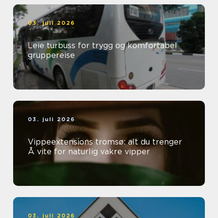
03. juli 2026
Leie turbuss for trygg og komfortabel
gruppereise
03. juli 2026
Vippeextensions tromsø: alt du trenger
Å vite for naturlig vakre vipper
03. juli 2026