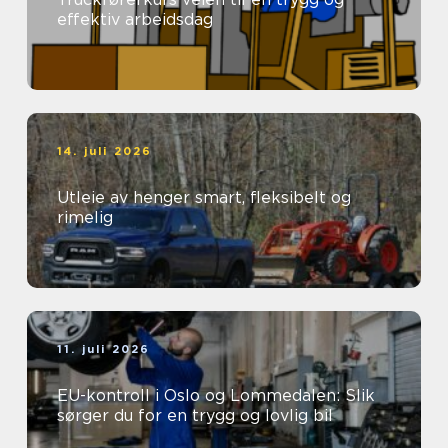
effektiv arbeidsdag
14. juli 2026
Utleie av henger smart, fleksibelt og
rimelig
11. juli 2026
EU-kontroll i Oslo og Lommedalen: Slik
sørger du for en trygg og lovlig bil