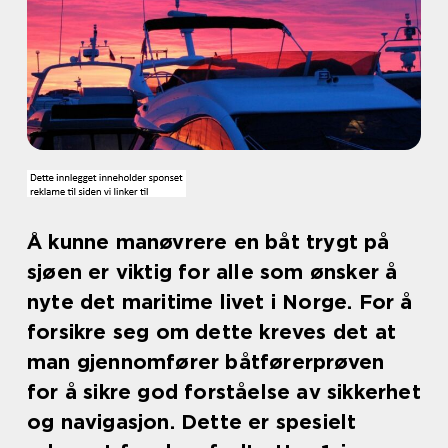
Å kunne manøvrere en båt trygt på
sjøen er viktig for alle som ønsker å
nyte det maritime livet i Norge. For å
forsikre seg om dette kreves det at
man gjennomfører båtførerprøven
for å sikre god forståelse av sikkerhet
og navigasjon. Dette er spesielt