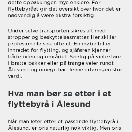
dette oppakkingen mye enklere. For
flyttebyrået gir det oversikt over hvor det er
nødvendig å være ekstra forsiktig.
Under selve transporten sikres alt med
stropper og beskyttelsesmatter. Her skiller
profesjonelle seg ofte ut. En møbelbil er
innredet for flytting, og sjåføren kjenner
både bilen og området. Særlig på vinterføre,
i bratte bakker eller på trange veier rundt
Ålesund og omegn har denne erfaringen stor
verdi.
Hva man bør se etter i et
flyttebyrå i Ålesund
Når man leter etter et passende flyttebyrå i
Ålesund, er pris naturlig nok viktig. Men pris