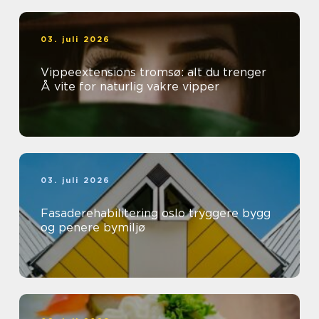
03. juli 2026
Vippeextensions tromsø: alt du trenger
Å vite for naturlig vakre vipper
03. juli 2026
Fasaderehabilitering oslo tryggere bygg
og penere bymiljø