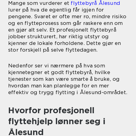
Mange som vurderer et
flyttebyrå Ålesund
lurer på hva de egentlig får igjen for
pengene. Svaret er ofte mer ro, mindre risiko
og en flytteprosess som går raskere enn om
en gjør alt selv. Et profesjonelt flyttebyrå
jobber strukturert, har riktig utstyr og
kjenner de lokale forholdene. Dette gjør en
stor forskjell på selve flyttedagen.
Nedenfor ser vi nærmere på hva som
kjennetegner et godt flyttebyrå, hvilke
tjenester som kan være smarte å bruke, og
hvordan man kan planlegge for en mer
effektiv og trygg flytting i Ålesund-området.
Hvorfor profesjonell
flyttehjelp lønner seg i
Ålesund