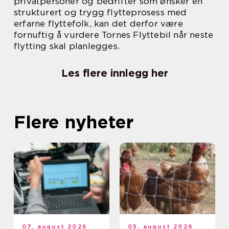
privatpersoner og bedrifter som ønsker en
strukturert og trygg flytteprosess med
erfarne flyttefolk, kan det derfor være
fornuftig å vurdere Tornes Flyttebil når neste
flytting skal planlegges.
Les flere innlegg her
Flere nyheter
07. august 2026
05. august 2026