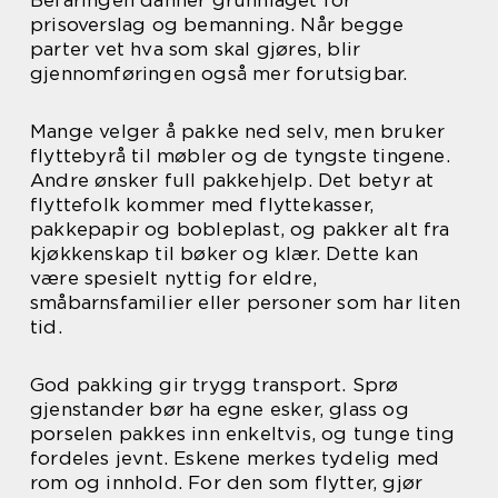
Befaringen danner grunnlaget for
prisoverslag og bemanning. Når begge
parter vet hva som skal gjøres, blir
gjennomføringen også mer forutsigbar.
Mange velger å pakke ned selv, men bruker
flyttebyrå til møbler og de tyngste tingene.
Andre ønsker full pakkehjelp. Det betyr at
flyttefolk kommer med flyttekasser,
pakkepapir og bobleplast, og pakker alt fra
kjøkkenskap til bøker og klær. Dette kan
være spesielt nyttig for eldre,
småbarnsfamilier eller personer som har liten
tid.
God pakking gir trygg transport. Sprø
gjenstander bør ha egne esker, glass og
porselen pakkes inn enkeltvis, og tunge ting
fordeles jevnt. Eskene merkes tydelig med
rom og innhold. For den som flytter, gjør