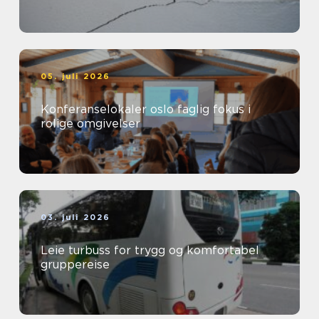
05. juli 2026
Konferanselokaler oslo faglig fokus i
rolige omgivelser
03. juli 2026
Leie turbuss for trygg og komfortabel
gruppereise