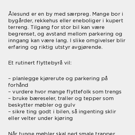
Ålesund er en by med særpreg. Mange bor i
bygårder, rekkehus eller eneboliger i kupert
terreng. Tilgang for stor bil kan være
begrenset, og avstand mellom parkering og
inngang kan være lang. I slike omgivelser blir
erfaring og riktig utstyr avgjørende.
Et rutinert flyttebyrå vil:
– planlegge kjørerute og parkering på
forhånd
– vurdere hvor mange flyttefolk som trengs
– bruke bæreseler, traller og tepper som
beskytter møbler og gulv
– sikre ting godt i bilen, så ingenting sklir
eller velter under kjøring
Når tunge møbler skal ned smale trapper