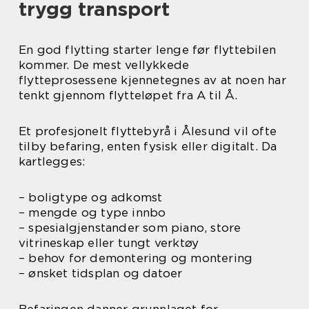
trygg transport
En god flytting starter lenge før flyttebilen
kommer. De mest vellykkede
flytteprosessene kjennetegnes av at noen har
tenkt gjennom flytteløpet fra A til Å.
Et profesjonelt flyttebyrå i Ålesund vil ofte
tilby befaring, enten fysisk eller digitalt. Da
kartlegges:
– boligtype og adkomst
– mengde og type innbo
– spesialgjenstander som piano, store
vitrineskap eller tungt verktøy
– behov for demontering og montering
– ønsket tidsplan og datoer