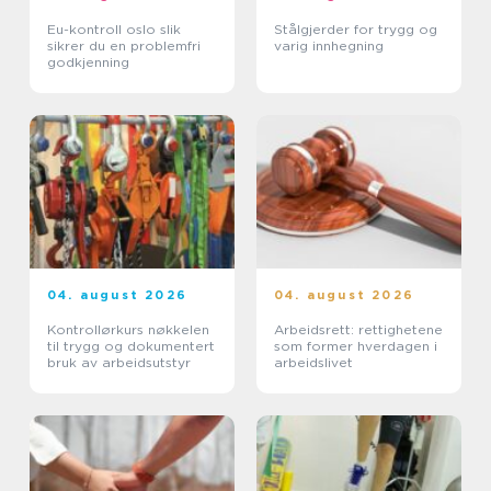
Eu-kontroll oslo slik
Stålgjerder for trygg og
sikrer du en problemfri
varig innhegning
godkjenning
04. august 2026
04. august 2026
Kontrollørkurs nøkkelen
Arbeidsrett: rettighetene
til trygg og dokumentert
som former hverdagen i
bruk av arbeidsutstyr
arbeidslivet