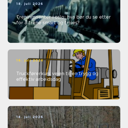
18. juli 2026
Treningssenter i oslo: hva bør du se etter
for å trene smart og trives?
16. juli 2026
Truckførerkurs veien til en trygg og
effektiv arbeidsdag
14. juli 2026