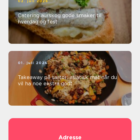
02. juli 2026
Catering aurskog gode smaker til
hverdag og fest
01. juli 2026
Takeaway på sartor: asiatisk mat når du
vil ha noe ekstra godt
Adresse