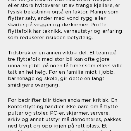
eller store hvitevarer ut av trange kjellere, er
fysisk belastning også en faktor. Mange som
flytter selv, ender med vond rygg eller
skader på vegger og dørkarmer. Proffe
flyttefolk har teknikk, verneutstyr og erfaring
som reduserer risikoen betydelig.
Tidsbruk er en annen viktig del. Et team på
tre flyttefolk med stor bil kan ofte gjøre
unna en jobb på noen få timer som ellers ville
tatt en hel helg. For en familie midt i jobb,
barnehage og skole, gir dette en langt
smidigere overgang.
For bedrifter blir tiden enda mer kritisk. En
kontorflytting handler ikke bare om å flytte
pulter og stoler. PC-er, skjermer, servere,
arkiv og annet utstyr må demonteres, pakkes
ned trygt og opp igjen på rett plass. Et