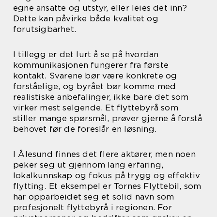
egne ansatte og utstyr, eller leies det inn?
Dette kan påvirke både kvalitet og
forutsigbarhet.
I tillegg er det lurt å se på hvordan
kommunikasjonen fungerer fra første
kontakt. Svarene bør være konkrete og
forståelige, og byrået bør komme med
realistiske anbefalinger, ikke bare det som
virker mest selgende. Et flyttebyrå som
stiller mange spørsmål, prøver gjerne å forstå
behovet før de foreslår en løsning.
I Ålesund finnes det flere aktører, men noen
peker seg ut gjennom lang erfaring,
lokalkunnskap og fokus på trygg og effektiv
flytting. Et eksempel er Tornes Flyttebil, som
har opparbeidet seg et solid navn som
profesjonelt flyttebyrå i regionen. For