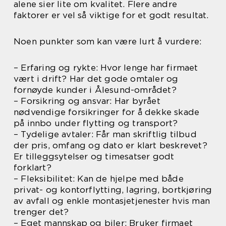
alene sier lite om kvalitet. Flere andre
faktorer er vel så viktige for et godt resultat.
Noen punkter som kan være lurt å vurdere:
– Erfaring og rykte: Hvor lenge har firmaet
vært i drift? Har det gode omtaler og
fornøyde kunder i Ålesund-området?
– Forsikring og ansvar: Har byrået
nødvendige forsikringer for å dekke skade
på innbo under flytting og transport?
– Tydelige avtaler: Får man skriftlig tilbud
der pris, omfang og dato er klart beskrevet?
Er tilleggsytelser og timesatser godt
forklart?
– Fleksibilitet: Kan de hjelpe med både
privat- og kontorflytting, lagring, bortkjøring
av avfall og enkle montasjetjenester hvis man
trenger det?
– Eget mannskap og biler: Bruker firmaet