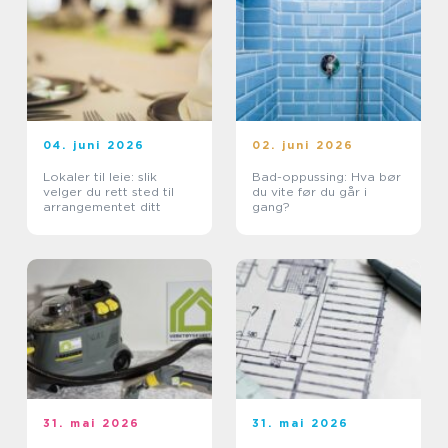
04. juni 2026
02. juni 2026
Lokaler til leie: slik
Bad-oppussing: Hva bør
velger du rett sted til
du vite før du går i
arrangementet ditt
gang?
31. mai 2026
31. mai 2026