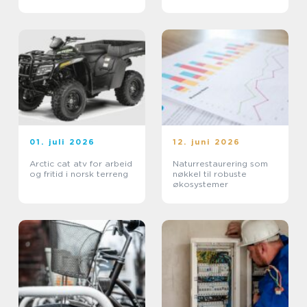
01. juli 2026
12. juni 2026
Arctic cat atv for arbeid
Naturrestaurering som
og fritid i norsk terreng
nøkkel til robuste
økosystemer