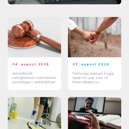
04. august 2026
03. august 2026
Arbeidsrett:
Parterapi bærum trygg
rettighetene som former
hjelp for par som vil
hverdagen i arbeidslivet
finne tilbake til
hverandre