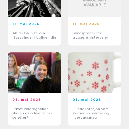
11. mai 2026
11. mai 2026
Alt du bør vite om
Sandspreder for
låsesylinder i boligen din
tryggere vinterveier
08. mai 2026
08. mai 2026
Privat videregående
Juledekorasjon som
skole i oslo hva bør du
skaper ro, varme og
se etter?
hverdagsmagi