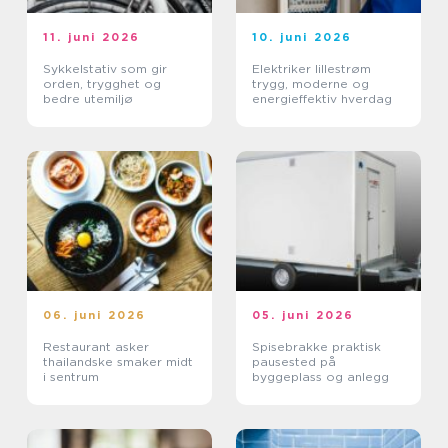
11. juni 2026
10. juni 2026
Sykkelstativ som gir
Elektriker lillestrøm
orden, trygghet og
trygg, moderne og
bedre utemiljø
energieffektiv hverdag
06. juni 2026
05. juni 2026
Restaurant asker
Spisebrakke praktisk
thailandske smaker midt
pausested på
i sentrum
byggeplass og anlegg