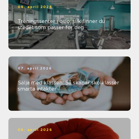
09. april 2026
Treningssenter i oslo: slik finner du
stedet som passer for deg
07. april 2026
Sälja med klassen: Så skapar skolklasser
smarta intäkter
06. april 2026