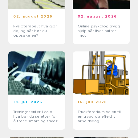
02. august 2026
02. august 2026
Fysioterapeut hva gjør
Online psykolog trygg
de, og når bør du
hjelp når livet butter
oppsøke en?
imot
18. juli 2026
16. juli 2026
Treningssenter i oslo:
Truckførerkurs veien til
hva bør du se etter for
en trygg og effektiv
å trene smart og trives?
arbeidsdag