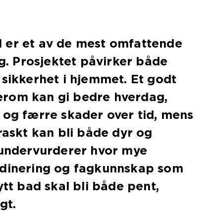
 er et av de mest omfattende
ig. Prosjektet påvirker både
 sikkerhet i hjemmet. Et godt
rom kan gi bedre hverdag,
 og færre skader over tid, mens
 raskt kan bli både dyr og
 undervurderer hvor mye
rdinering og fagkunnskap som
ytt bad skal bli både pent,
gt.