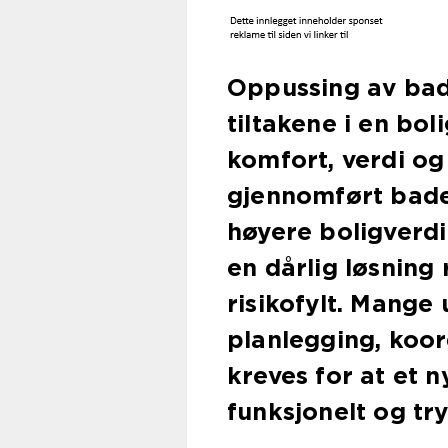
Oppussing av bad
tiltakene i en bol
komfort, verdi og
gjennomført bade
høyere boligverdi
en dårlig løsning
risikofylt. Mange
planlegging, koo
kreves for at et n
funksjonelt og try