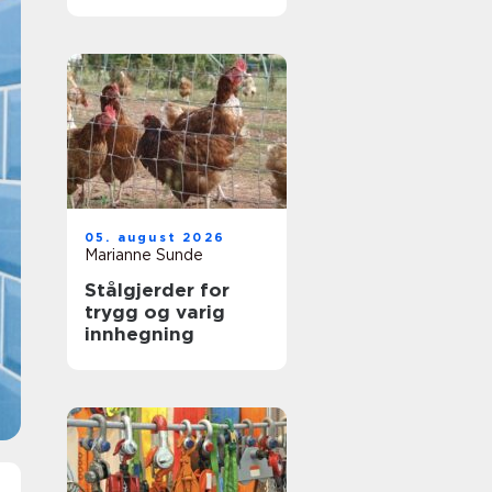
godkjenning
05. august 2026
Marianne Sunde
Stålgjerder for
trygg og varig
innhegning