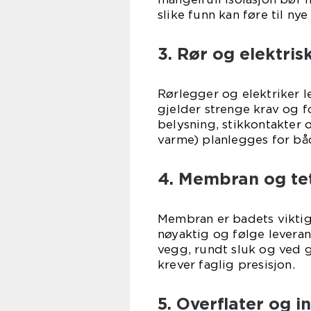
slike funn kan føre til nye
3. Rør og elektris
Rørlegger og elektriker l
gjelder strenge krav og fo
belysning, stikkontakter 
varme) planlegges for bå
4. Membran og tet
Membran er badets viktig
nøyaktig og følge levera
vegg, rundt sluk og ved 
krever faglig presisjon.
5. Overflater og i