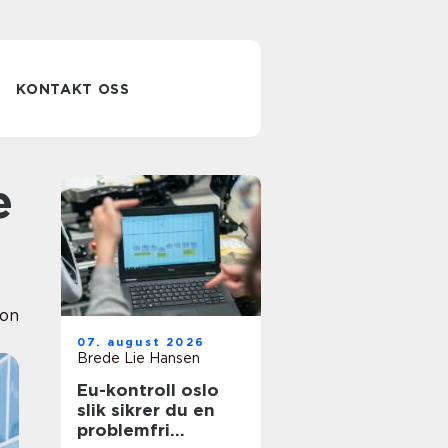
KONTAKT OSS
ion
07. august 2026
Brede Lie Hansen
Eu-kontroll oslo
slik sikrer du en
problemfri