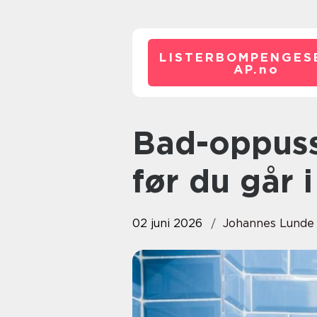
LISTERBOMPENGES
AP.
no
Bad-oppussing: Hva bør du vite
før du går 
02 juni 2026
Johannes Lunde