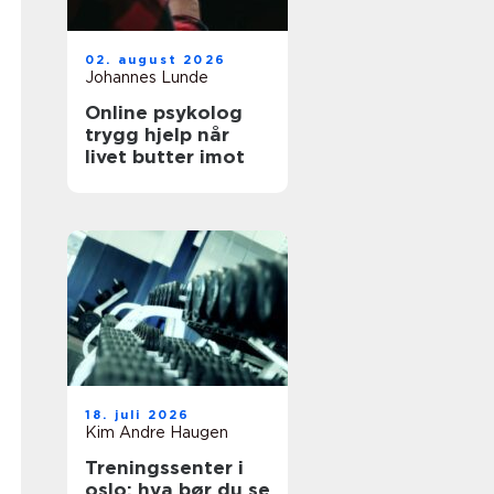
02. august 2026
Johannes Lunde
Online psykolog
trygg hjelp når
livet butter imot
18. juli 2026
Kim Andre Haugen
Treningssenter i
oslo: hva bør du se