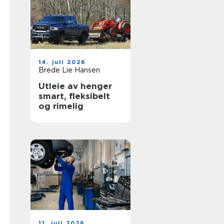
14. juli 2026
Brede Lie Hansen
Utleie av henger
smart, fleksibelt
og rimelig
11. juli 2026