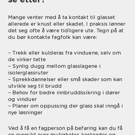
Mange venter med å ta kontakt til glasset
allerede er knust eller skadet. I praksis lønner
det seg ofte å være tidligere ute. Tegn på at
du bør kontakte fagfolk kan være:
– Trekk eller kulderas fra vinduene, selv om
de virker tette
– Synlig dugg mellom glasslagene i
isolerglassruter
– Sprekkdannelser eller små skader som kan
utvikle seg til brudd
– Behov for bedre innbruddssikring i dører
og vinduer
– Planer om oppussing der glass skal inngå i
nye løsninger
Ved å få en fagperson på befaring kan du få
en oversikt over muligheter, kostnader og