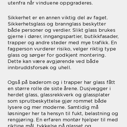
utenfra når vinduene oppgraderes.
Sikkerhet er en annen viktig del av faget.
Sikkerhetsglass og brannglass beskytter
både personer og verdier. Slikt glass brukes
gjerne i dører, inngangspartier, butikkfasader,
trapper og andre steder med mye trafikk. En
fagperson vurderer risiko, velger riktig type
glass og sørger for godkjent montering.
Dette kan være avgjørende ved både
innbruddsforsøk og uhell.
Også på baderom og i trapper har glass fått
en større rolle de siste årene. Dusjvegger i
herdet glass, glassrekkverk og glassplater
som sprutbeskyttelse gjør rommet både
lysere og mer moderne. Samtidig må
løsninger her ta hensyn til fukt, belastning og
rengjøring. En erfaren montør hjelper til med
riktige mål, tykkelse på glasset og