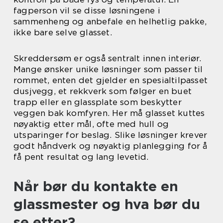
fagperson vil se disse løsningene i
sammenheng og anbefale en helhetlig pakke,
ikke bare selve glasset.
Skreddersøm er også sentralt innen interiør.
Mange ønsker unike løsninger som passer til
rommet, enten det gjelder en spesialtilpasset
dusjvegg, et rekkverk som følger en buet
trapp eller en glassplate som beskytter
veggen bak komfyren. Her må glasset kuttes
nøyaktig etter mål, ofte med hull og
utsparinger for beslag. Slike løsninger krever
godt håndverk og nøyaktig planlegging for å
få pent resultat og lang levetid.
Når bør du kontakte en
glassmester og hva bør du
se etter?