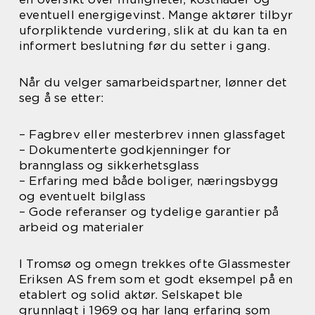
eventuell energigevinst. Mange aktører tilbyr
uforpliktende vurdering, slik at du kan ta en
informert beslutning før du setter i gang.
Når du velger samarbeidspartner, lønner det
seg å se etter:
– Fagbrev eller mesterbrev innen glassfaget
– Dokumenterte godkjenninger for
brannglass og sikkerhetsglass
– Erfaring med både boliger, næringsbygg
og eventuelt bilglass
– Gode referanser og tydelige garantier på
arbeid og materialer
I Tromsø og omegn trekkes ofte Glassmester
Eriksen AS frem som et godt eksempel på en
etablert og solid aktør. Selskapet ble
grunnlagt i 1969 og har lang erfaring som