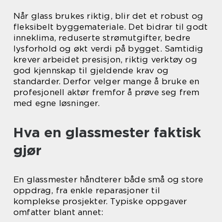
Når glass brukes riktig, blir det et robust og
fleksibelt byggemateriale. Det bidrar til godt
inneklima, reduserte strømutgifter, bedre
lysforhold og økt verdi på bygget. Samtidig
krever arbeidet presisjon, riktig verktøy og
god kjennskap til gjeldende krav og
standarder. Derfor velger mange å bruke en
profesjonell aktør fremfor å prøve seg frem
med egne løsninger.
Hva en glassmester faktisk
gjør
En glassmester håndterer både små og store
oppdrag, fra enkle reparasjoner til
komplekse prosjekter. Typiske oppgaver
omfatter blant annet: