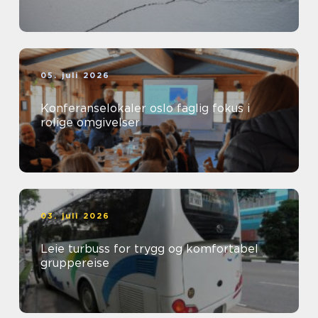
05. juli 2026
Konferanselokaler oslo faglig fokus i
rolige omgivelser
03. juli 2026
Leie turbuss for trygg og komfortabel
gruppereise