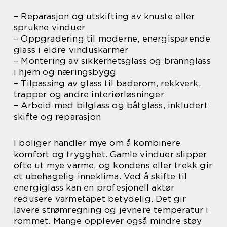
– Reparasjon og utskifting av knuste eller
sprukne vinduer
– Oppgradering til moderne, energisparende
glass i eldre vinduskarmer
– Montering av sikkerhetsglass og brannglass
i hjem og næringsbygg
– Tilpassing av glass til baderom, rekkverk,
trapper og andre interiørløsninger
– Arbeid med bilglass og båtglass, inkludert
skifte og reparasjon
I boliger handler mye om å kombinere
komfort og trygghet. Gamle vinduer slipper
ofte ut mye varme, og kondens eller trekk gir
et ubehagelig inneklima. Ved å skifte til
energiglass kan en profesjonell aktør
redusere varmetapet betydelig. Det gir
lavere strømregning og jevnere temperatur i
rommet. Mange opplever også mindre støy