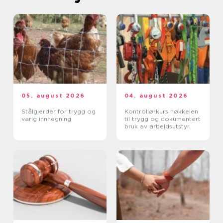
05. august 2026
04. august 2026
Stålgjerder for trygg og
Kontrollørkurs nøkkelen
varig innhegning
til trygg og dokumentert
bruk av arbeidsutstyr