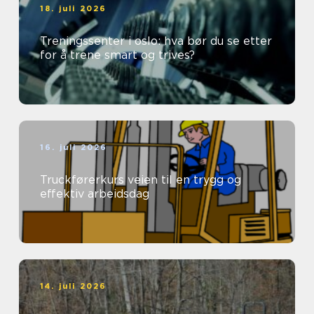
18. juli 2026
Treningssenter i oslo: hva bør du se etter
for å trene smart og trives?
16. juli 2026
Truckførerkurs veien til en trygg og
effektiv arbeidsdag
14. juli 2026