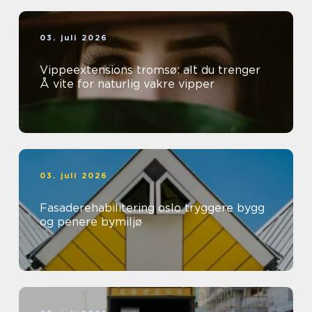
03. juli 2026
Vippeextensions tromsø: alt du trenger
Å vite for naturlig vakre vipper
03. juli 2026
Fasaderehabilitering oslo tryggere bygg
og penere bymiljø