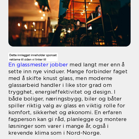
En glassmester jobber
med langt mer enn å
sette inn nye vinduer. Mange forbinder faget
med å skifte knust glass, men moderne
glassarbeid handler i like stor grad om
trygghet, energieffektivitet og design. I
både boliger, næringsbygg, biler og båter
spiller riktig valg av glass en viktig rolle for
komfort, sikkerhet og økonomi. En erfaren
fagperson kan gi råd, planlegge og montere
løsninger som varer i mange år, også i
krevende klima som i Nord-Norge.