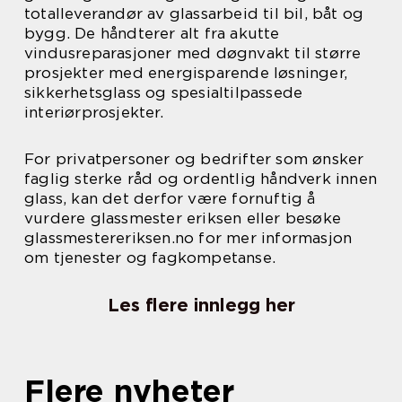
totalleverandør av glassarbeid til bil, båt og
bygg. De håndterer alt fra akutte
vindusreparasjoner med døgnvakt til større
prosjekter med energisparende løsninger,
sikkerhetsglass og spesialtilpassede
interiørprosjekter.
For privatpersoner og bedrifter som ønsker
faglig sterke råd og ordentlig håndverk innen
glass, kan det derfor være fornuftig å
vurdere glassmester eriksen eller besøke
glassmestereriksen.no for mer informasjon
om tjenester og fagkompetanse.
Les flere innlegg her
Flere nyheter