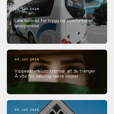
03. juli 2026
Leie turbuss for trygg og komfortabel
gruppereise
03. juli 2026
Vippeextensions tromsø: alt du trenger
Å vite for naturlig vakre vipper
03. juli 2026