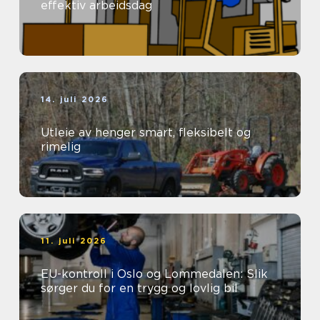
effektiv arbeidsdag
14. juli 2026
Utleie av henger smart, fleksibelt og
rimelig
11. juli 2026
EU-kontroll i Oslo og Lommedalen: Slik
sørger du for en trygg og lovlig bil