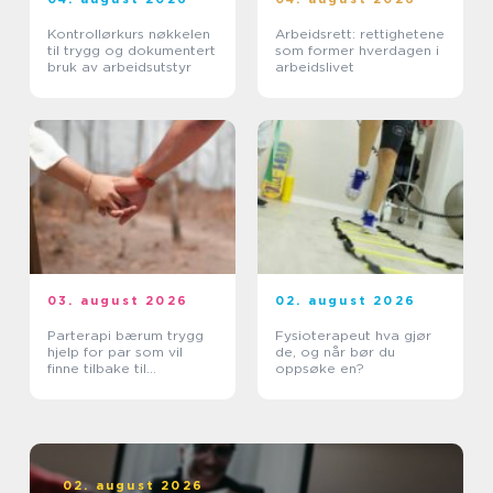
Kontrollørkurs nøkkelen
Arbeidsrett: rettighetene
til trygg og dokumentert
som former hverdagen i
bruk av arbeidsutstyr
arbeidslivet
03. august 2026
02. august 2026
Parterapi bærum trygg
Fysioterapeut hva gjør
hjelp for par som vil
de, og når bør du
finne tilbake til
oppsøke en?
hverandre
02. august 2026