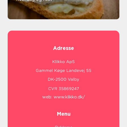
Adresse
web:
www.klikko.dk/
Menu