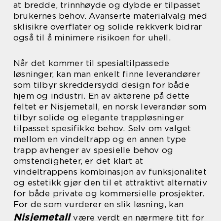
at bredde, trinnhøyde og dybde er tilpasset
brukernes behov. Avanserte materialvalg med
sklisikre overflater og solide rekkverk bidrar
også til å minimere risikoen for uhell.
Når det kommer til spesialtilpassede
løsninger, kan man enkelt finne leverandører
som tilbyr skreddersydd design for både
hjem og industri. En av aktørene på dette
feltet er Nisjemetall, en norsk leverandør som
tilbyr solide og elegante trappløsninger
tilpasset spesifikke behov. Selv om valget
mellom en vindeltrapp og en annen type
trapp avhenger av spesielle behov og
omstendigheter, er det klart at
vindeltrappens kombinasjon av funksjonalitet
og estetikk gjør den til et attraktivt alternativ
for både private og kommersielle prosjekter.
For de som vurderer en slik løsning, kan
Nisjemetall
være verdt en nærmere titt for