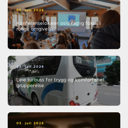
05. juli 2026
Konferanselokaler oslo faglig fokus i
rolige omgivelser
03. juli 2026
Leie turbuss for trygg og komfortabel
gruppereise
03. juli 2026