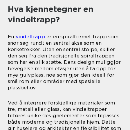
Hva kjennetegner en
vindeltrapp?
En
vindeltrapp
er en spiralformet trapp som
snor seg rundt en sentral akse som en
korketrekker. Uten en sentral stolpe, skiller
den seg fra den tradisjonelle spiraltrappen
som har en slik støtte. Dens design muliggjør
bevegelse mellom etasjer uten å ta opp for
mye gulvplass, noe som gjør den ideell for
små rom eller områder med spesielle
plassbehov.
Ved å integrere forskjellige materialer som
tre, metall eller glass, kan vindeltrapper
tilføres unike designelementer som tilpasses
både moderne og tradisjonelle hjem. Dette
gir huseiere og arkitekter en fleksibilitet som