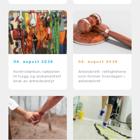
04. august 2026
04. august 2026
Kontrollørkurs nøkkelen
Arbeidsrett: rettighetene
til trygg og dokumentert
som former hverdagen i
bruk av arbeidsutstyr
arbeidslivet