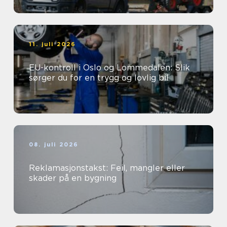
11. juli 2026
EU-kontroll i Oslo og Lommedalen: Slik
sørger du for en trygg og lovlig bil
08. juli 2026
Reklamasjonstakst: Feil, mangler eller
skader på en bygning