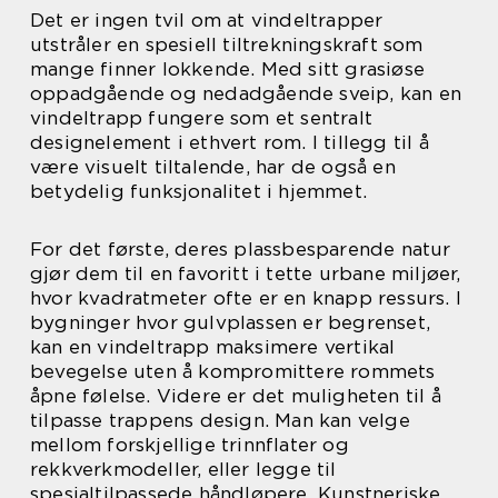
Det er ingen tvil om at vindeltrapper
utstråler en spesiell tiltrekningskraft som
mange finner lokkende. Med sitt grasiøse
oppadgående og nedadgående sveip, kan en
vindeltrapp fungere som et sentralt
designelement i ethvert rom. I tillegg til å
være visuelt tiltalende, har de også en
betydelig funksjonalitet i hjemmet.
For det første, deres plassbesparende natur
gjør dem til en favoritt i tette urbane miljøer,
hvor kvadratmeter ofte er en knapp ressurs. I
bygninger hvor gulvplassen er begrenset,
kan en vindeltrapp maksimere vertikal
bevegelse uten å kompromittere rommets
åpne følelse. Videre er det muligheten til å
tilpasse trappens design. Man kan velge
mellom forskjellige trinnflater og
rekkverkmodeller, eller legge til
spesialtilpassede håndløpere. Kunstneriske