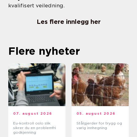
kvalifisert veiledning.
Les flere innlegg her
Flere nyheter
07. august 2026
05. august 2026
Eu-kontroll oslo slik
Stålgjerder for trygg og
sikrer du en problemfri
varig innhegning
godkjenning