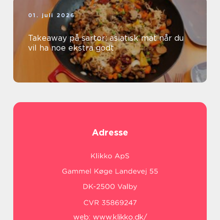
01. juli 2026
Takeaway på sartor: asiatisk mat når du
vil ha noe ekstra godt
Adresse
web:
www.klikko.dk/