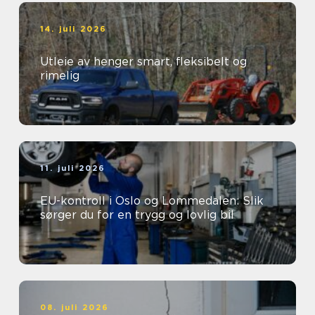
14. juli 2026
Utleie av henger smart, fleksibelt og
rimelig
11. juli 2026
EU-kontroll i Oslo og Lommedalen: Slik
sørger du for en trygg og lovlig bil
08. juli 2026