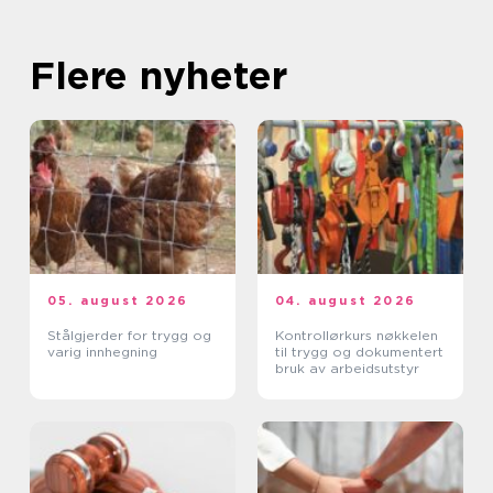
Flere nyheter
05. august 2026
04. august 2026
Stålgjerder for trygg og
Kontrollørkurs nøkkelen
varig innhegning
til trygg og dokumentert
bruk av arbeidsutstyr