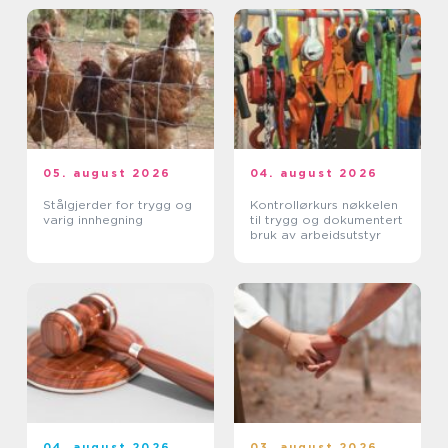
05. august 2026
04. august 2026
Stålgjerder for trygg og
Kontrollørkurs nøkkelen
varig innhegning
til trygg og dokumentert
bruk av arbeidsutstyr
04. august 2026
03. august 2026