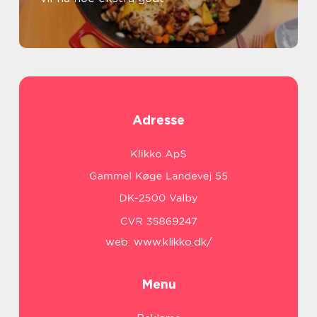
Adresse
web:
www.klikko.dk/
Menu