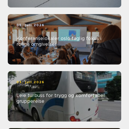
05. juli 2026
Konferanselokaler oslo faglig fokus i
rolige omgivelser
03. juli 2026
Leie turbuss for trygg og komfortabel
gruppereise