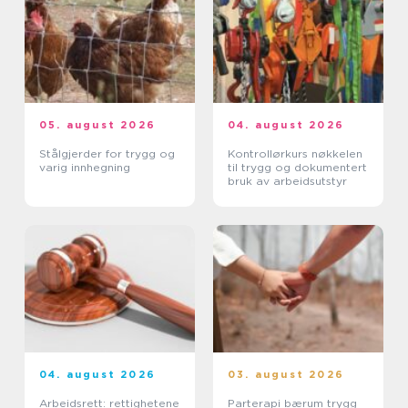
05. august 2026
04. august 2026
Stålgjerder for trygg og
Kontrollørkurs nøkkelen
varig innhegning
til trygg og dokumentert
bruk av arbeidsutstyr
04. august 2026
03. august 2026
Arbeidsrett: rettighetene
Parterapi bærum trygg