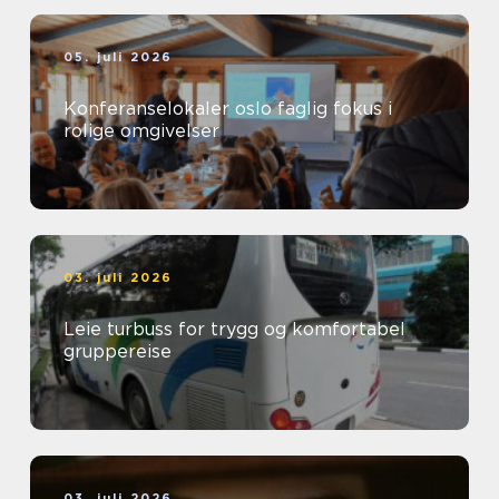
05. juli 2026
Konferanselokaler oslo faglig fokus i
rolige omgivelser
03. juli 2026
Leie turbuss for trygg og komfortabel
gruppereise
03. juli 2026