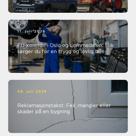
11. juli 2026
EU-kontroll i Oslo og Lommedalen: Slik
sørger du for en trygg og lovlig bil
08. juli 2026
Reklamasjonstakst: Feil, mangler eller
skader på en bygning