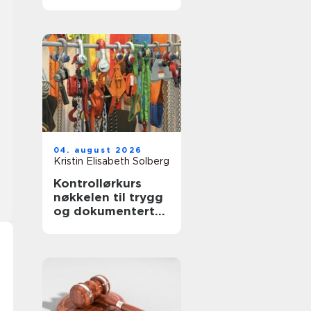
04. august 2026
Kristin Elisabeth Solberg
Kontrollørkurs
nøkkelen til trygg
og dokumentert
bruk av
arbeidsutstyr