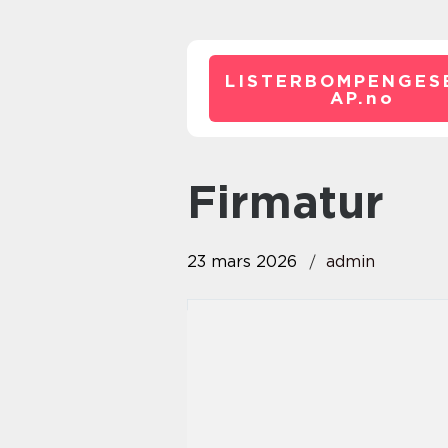
LISTERBOMPENGES
AP.
no
firmatur
23 mars 2026
admin