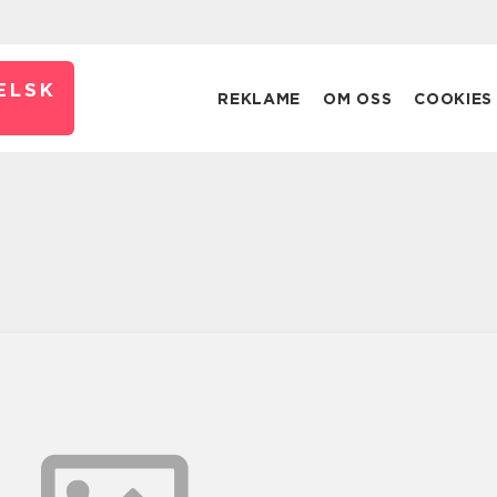
ELSK
REKLAME
OM OSS
COOKIES