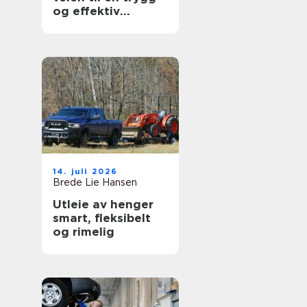
og effektiv
arbeidsdag
14. juli 2026
Brede Lie Hansen
Utleie av henger
smart, fleksibelt
og rimelig