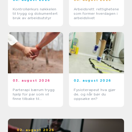
Kontrollørkurs nøkkelen
Arbeidsrett: rettighetene
til trygg og dokumentert
som former hverdagen i
bruk av arbeidsutstyr
arbeidslivet
03. august 2026
02. august 2026
Parterapi bærum trygg
Fysioterapeut hva gjør
hjelp for par som vil
de, og når bør du
finne tilbake til
oppsøke en?
hverandre
02. august 2026