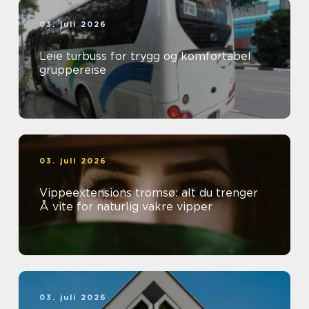
03. juli 2026
Leie turbuss for trygg og komfortabel
gruppereise
03. juli 2026
Vippeextensions tromsø: alt du trenger
Å vite for naturlig vakre vipper
03. juli 2026