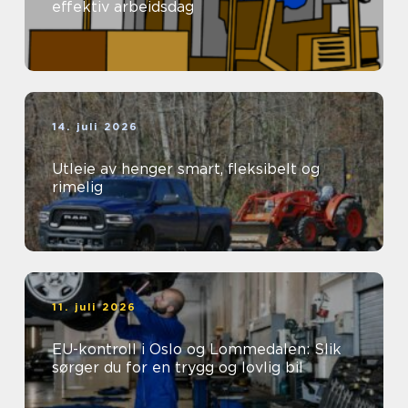
effektiv arbeidsdag
14. juli 2026
Utleie av henger smart, fleksibelt og
rimelig
11. juli 2026
EU-kontroll i Oslo og Lommedalen: Slik
sørger du for en trygg og lovlig bil