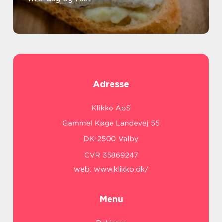
Adresse
web:
www.klikko.dk/
Menu