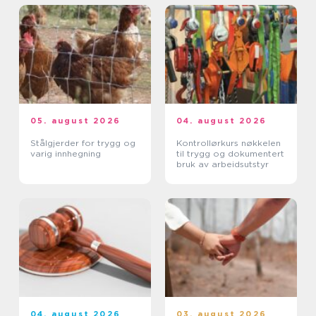
05. august 2026
04. august 2026
Stålgjerder for trygg og
Kontrollørkurs nøkkelen
varig innhegning
til trygg og dokumentert
bruk av arbeidsutstyr
04. august 2026
03. august 2026