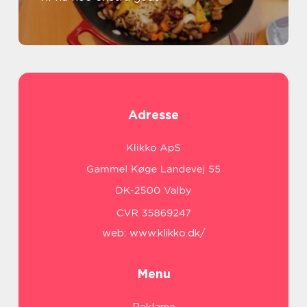
Adresse
web:
www.klikko.dk/
Menu