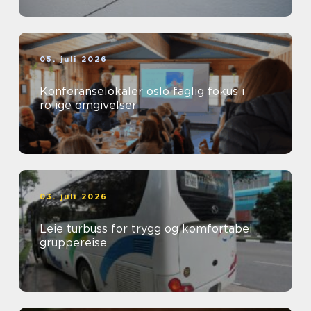
05. juli 2026
Konferanselokaler oslo faglig fokus i
rolige omgivelser
03. juli 2026
Leie turbuss for trygg og komfortabel
gruppereise