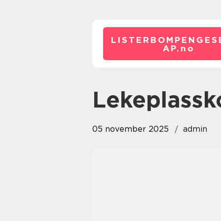
LISTERBOMPENGES
AP.
no
Lekeplassk
05 november 2025
admin