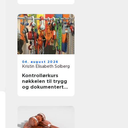
04. august 2026
Kristin Elisabeth Solberg
Kontrollørkurs
nøkkelen til trygg
og dokumentert
bruk av
arbeidsutstyr