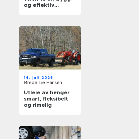
og effektiv
arbeidsdag
14. juli 2026
Brede Lie Hansen
Utleie av henger
smart, fleksibelt
og rimelig