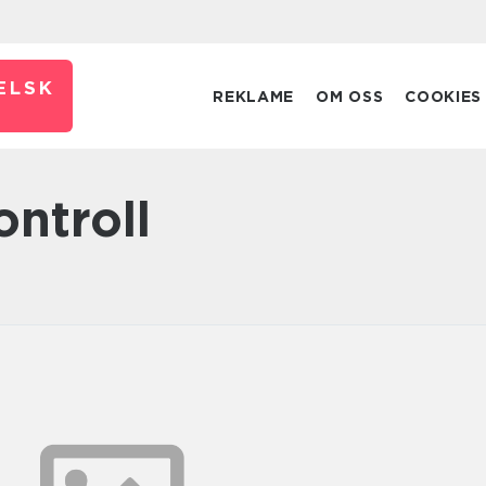
ELSK
REKLAME
OM OSS
COOKIES
ontroll