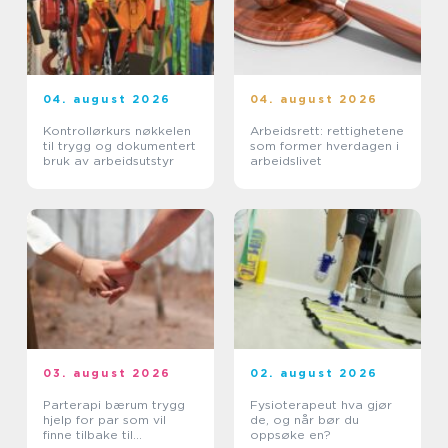
04. august 2026
04. august 2026
Kontrollørkurs nøkkelen
Arbeidsrett: rettighetene
til trygg og dokumentert
som former hverdagen i
bruk av arbeidsutstyr
arbeidslivet
03. august 2026
02. august 2026
Parterapi bærum trygg
Fysioterapeut hva gjør
hjelp for par som vil
de, og når bør du
finne tilbake til
oppsøke en?