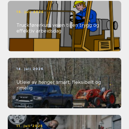
16. juli 2026
Truckførerkurs veien til en trygg og
effektiv arbeidsdag
14. juli 2026
Utleie av henger smart, fleksibelt og
rimelig
11. juli 2026