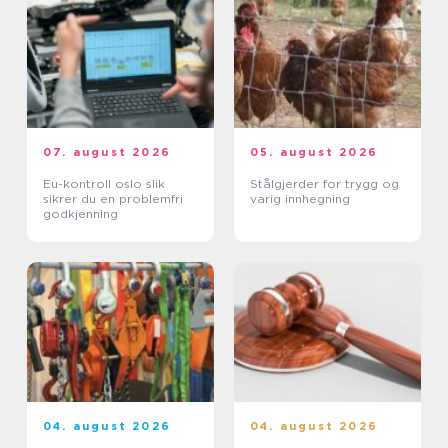
07. august 2026
05. august 2026
Eu-kontroll oslo slik
Stålgjerder for trygg og
sikrer du en problemfri
varig innhegning
godkjenning
04. august 2026
04. august 2026