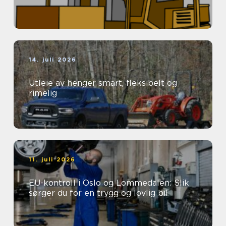
14. juli 2026
Utleie av henger smart, fleksibelt og
rimelig
11. juli 2026
EU-kontroll i Oslo og Lommedalen: Slik
sørger du for en trygg og lovlig bil