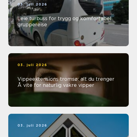
03. juli 2026
Leie turbuss for trygg og komfortabel
gruppereise
03. juli 2026
Vippeextensions tromsø: alt du trenger
Å vite for naturlig vakre vipper
03. juli 2026