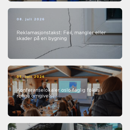
08. juli 2026
Reklamasjonstakst: Feil, mangler eller
skader på en bygning
05. juli 2026
Konferanselokaler oslo faglig fokus i
rolige omgivelser